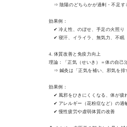
⇒ 陰陽のどちらかが過剰・不足す
効果例：
✔ 冷え性、のぼせ、手足の火照り
✔ 寝汗、イライラ、無気力、不眠
4. 体質改善と免疫力向上
理論：「正気（せいき）＝体の自己
⇒ 鍼灸は「正気を補い、邪気を排
効果例：
✔ 風邪をひきにくくなる、体が疲
✔ アレルギー（花粉症など）の過
✔ 慢性疲労や虚弱体質の改善