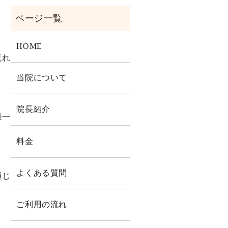
HOME
流れ
当院について
。
院長紹介
様一
料金
よくある質問
通じ
ご利用の流れ