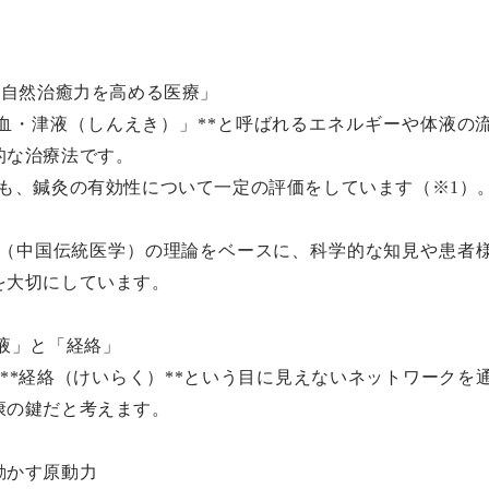
た「自然治癒力を高める医療」
血・津液（しんえき）」**と呼ばれるエネルギーや体液の
的な治療法です。
も、鍼灸の有効性について一定の評価をしています（※1）
学（中国伝統医学）の理論をベースに、科学的な知見や患者
を大切にしています。
津液」と「経絡」
**経絡（けいらく）**という目に見えないネットワークを
康の鍵だと考えます。
動かす原動力