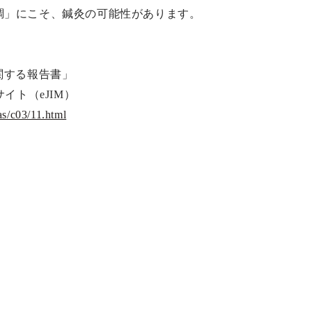
調」にこそ、鍼灸の可能性があります。
関する報告書」
イト（eJIM）
as/c03/11.html