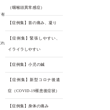
（咽喉頭異常感症）
て有
【症例集】首の痛み、凝り
【症例集】緊張しやすい、
現れ
イライラしやすい
【症例集】小児の鍼
【症例集】新型コロナ後遺
症（COVID-19罹患後症状）
【症例集】身体の痛み