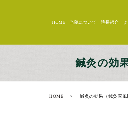
HOME
当院について
院長紹介
よ
鍼灸の効
HOME
鍼灸の効果（鍼灸翠風