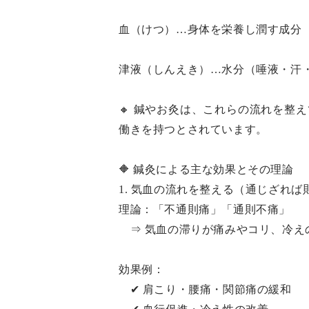
血（けつ）…身体を栄養し潤す成分
津液（しんえき）…水分（唾液・汗
🔸 鍼やお灸は、これらの流れを整
働きを持つとされています。
🔶 鍼灸による主な効果とその理論
1. 気血の流れを整える（通じざれば
理論：「不通則痛」「通則不痛」
⇒ 気血の滞りが痛みやコリ、冷え
効果例：
✔ 肩こり・腰痛・関節痛の緩和