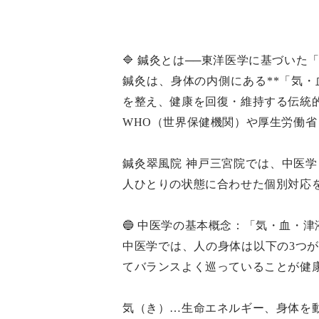
🔷 鍼灸とは──東洋医学に基づい
鍼灸は、身体の内側にある**「気・
を整え、健康を回復・維持する伝統
WHO（世界保健機関）や厚生労働省
鍼灸翠風院 神戸三宮院では、中医
人ひとりの状態に合わせた個別対応
🔵 中医学の基本概念：「気・血・
中医学では、人の身体は以下の3つが
てバランスよく巡っていることが健
気（き）…生命エネルギー、身体を