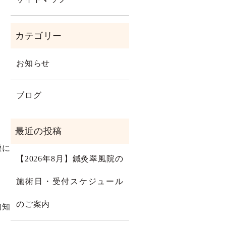
お知らせ
ブログ
態に
【2026年8月】鍼灸翠風院の
施術日・受付スケジュール
のご案内
的知