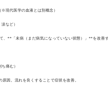
（※現代医学の血液とは別概念）
・涙など）
えて、**「未病（まだ病気になっていない状態）」**を改善
則ち痛む）
の原因。流れを良くすることで症状を改善。