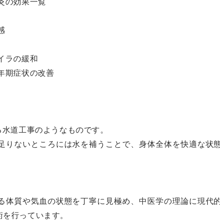
鍼灸の効果一覧
感
イラの緩和
年期症状の改善
る水道工事のようなものです。
足りないところには水を補うことで、身体全体を快適な状
る体質や気血の状態を丁寧に見極め、中医学の理論に現代
術を行っています。