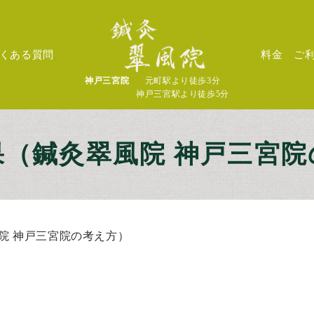
くある質問
料金
ご
神戸三宮院
元町駅より徒歩3分
神戸三宮駅より徒歩5分
果（鍼灸翠風院 神戸三宮院
院 神戸三宮院の考え方）