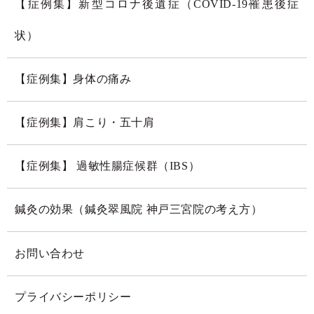
【症例集】新型コロナ後遺症（COVID-19罹患後症
状）
【症例集】身体の痛み
【症例集】肩こり・五十肩
【症例集】 過敏性腸症候群（IBS）
鍼灸の効果（鍼灸翠風院 神戸三宮院の考え方）
お問い合わせ
プライバシーポリシー